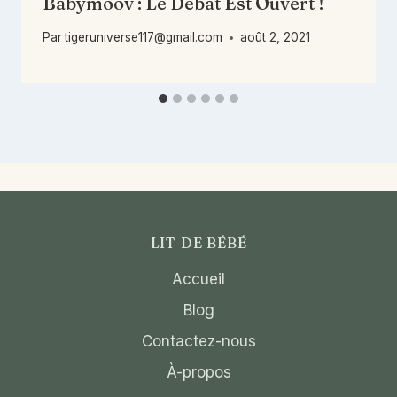
Babymoov : Le Débat Est Ouvert !
Par
tigeruniverse117@gmail.com
août 2, 2021
LIT DE BÉBÉ
Accueil
Blog
Contactez-nous
À-propos