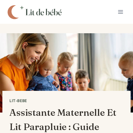
Aller
au
contenu
LIT-BEBE
Assistante Maternelle Et
Lit Parapluie : Guide