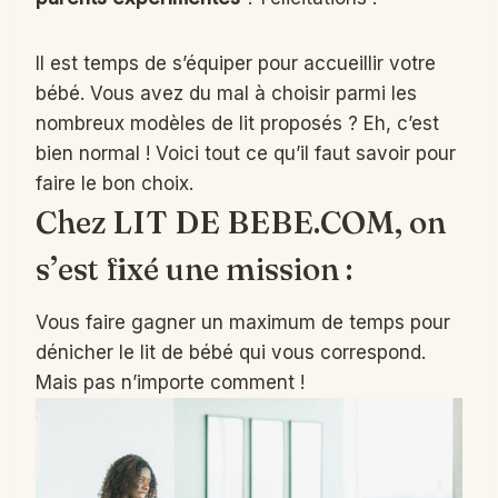
Il est temps de s’équiper pour accueillir votre
bébé. Vous avez du mal à choisir parmi les
nombreux modèles de lit proposés ? Eh, c’est
bien normal ! Voici tout ce qu’il faut savoir pour
faire le bon choix.
Chez LIT DE BEBE.COM, on
s’est fixé
une mission :
Vous faire gagner un maximum de temps pour
dénicher le lit de bébé qui vous correspond.
Mais pas n’importe comment !