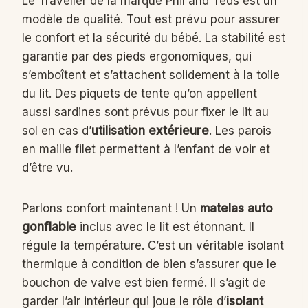
Le Traveller de la marque Phil and Teds est un
modèle de qualité. Tout est prévu pour assurer
le confort et la sécurité du bébé. La stabilité est
garantie par des pieds ergonomiques, qui
s’emboîtent et s’attachent solidement à la toile
du lit. Des piquets de tente qu’on appellent
aussi sardines sont prévus pour fixer le lit au
sol en cas d’
utilisation extérieure
. Les parois
en maille filet permettent à l’enfant de voir et
d’être vu.
Parlons confort maintenant ! Un
matelas auto
gonflable
inclus avec le lit est étonnant. Il
régule la température. C’est un véritable isolant
thermique à condition de bien s’assurer que le
bouchon de valve est bien fermé. Il s’agit de
garder l’air intérieur qui joue le rôle d’
isolant