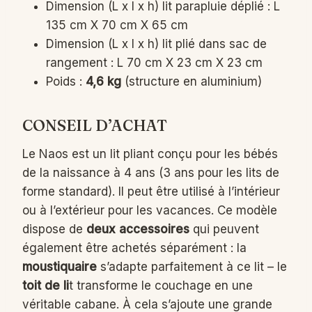
Dimension (L x l x h) lit parapluie déplié : L
135 cm X 70 cm X 65 cm
Dimension (L x l x h) lit plié dans sac de
rangement : L 70 cm X 23 cm X 23 cm
Poids :
4,6 kg
(structure en aluminium)
CONSEIL D’ACHAT
Le Naos est un lit pliant conçu pour les bébés
de la naissance à 4 ans (3 ans pour les lits de
forme standard). Il peut être utilisé à l’intérieur
ou à l’extérieur pour les vacances. Ce modèle
dispose de
deux accessoires
qui peuvent
également être achetés séparément : la
moustiquaire
s’adapte parfaitement à ce lit – le
toit de li
t transforme le couchage en une
véritable cabane. À cela s’ajoute une grande