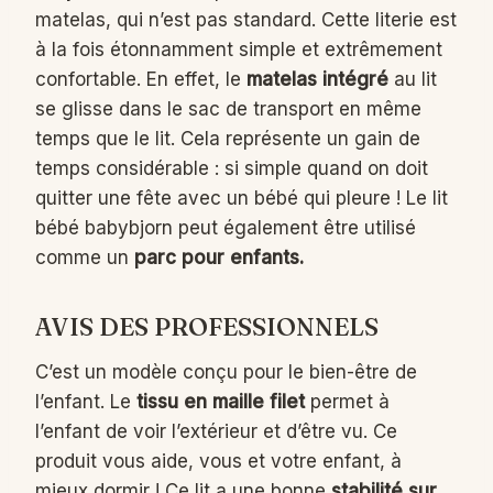
matelas, qui n’est pas standard. Cette literie est
à la fois étonnamment simple et extrêmement
confortable. En effet, le
matelas intégré
au lit
se glisse dans le sac de transport en même
temps que le lit. Cela représente un gain de
temps considérable : si simple quand on doit
quitter une fête avec un bébé qui pleure ! Le lit
bébé babybjorn peut également être utilisé
comme un
parc pour enfants.
AVIS DES PROFESSIONNELS
C’est un modèle conçu pour le bien-être de
l’enfant. Le
tissu en maille filet
permet à
l’enfant de voir l’extérieur et d’être vu. Ce
produit vous aide, vous et votre enfant, à
mieux dormir ! Ce lit a une bonne
stabilité sur