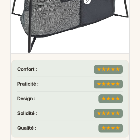
Confort :
★
★
★
★
★
Praticité :
★
★
★
★
★
Design :
★
★
★
★
Solidité :
★
★
★
★
★
Qualité :
★
★
★
★