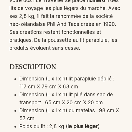
votre dos ! Le Traveller se place
numéro 1
des
lits de voyage les plus légers du marché. Avec
ses 2,8 kg, il fait la renommée de la société
néo-zélandaise Phil And Teds créée en 1990.
Ses créations restent fonctionnelles et
pratiques. De la poussette au lit parapluie, les
produits évoluent sans cesse.
DESCRIPTION
Dimension (L x l x h) lit parapluie déplié :
117 cm X 79 cm X 63 cm
Dimension (L x l x h) lit plié dans sac de
transport : 65 cm X 20 cm X 20 cm
Dimension (L x l x h) du matelas : 98 cm X
57 cm
Poids du lit : 2,8 kg (
le plus léger
)