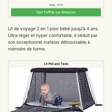
Note : 9/10
Voir l’offre sur Amazon
Lit de voyage 2 en 1 pour bébé jusqu’à 4 ans.
Ultra-léger et hyper confortable, il séduit par
son exceptionnel matelas déhoussable à
mémoire de forme.
Lit Phil and Teds