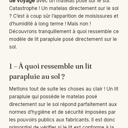
de voyage
avec un matelas posé sur le sol.
Catastrophe ! Un matelas directement sur le sol
? C’est à coup sûr l’apparition de moisissures et
d’humidité à long terme ! Mais non !
Découvrons tranquillement à quoi ressemble ce
modèle de lit parapluie posé directement sur le
sol.
1 – À quoi ressemble un lit
parapluie au sol ?
Mettons tout de suite les choses au clair ! Un lit
parapluie qui possède le matelas posé
directement sur le sol répond parfaitement aux
normes d’hygiène et de sécurité imposées par
les pouvoirs publics aux fabricants. Il est donc
primordial de vérifier si le lit est conforme à la