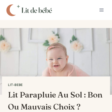
Aller
au
contenu
LIT-BEBE
Lit Parapluie Au Sol : Bon
Ou Mauvais Choix ?