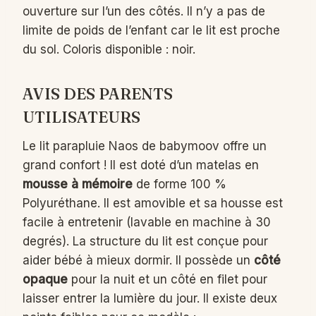
ouverture sur l’un des côtés. Il n’y a pas de
limite de poids de l’enfant car le lit est proche
du sol. Coloris disponible : noir.
AVIS DES PARENTS
UTILISATEURS
Le lit parapluie Naos de babymoov offre un
grand confort ! Il est doté d’un matelas en
mousse à mémoire
de forme 100 %
Polyuréthane. Il est amovible et sa housse est
facile à entretenir (lavable en machine à 30
degrés). La structure du lit est conçue pour
aider bébé à mieux dormir. Il possède un
côté
opaque
pour la nuit et un côté en filet pour
laisser entrer la lumière du jour. Il existe deux