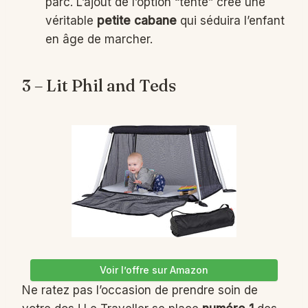
parc. L’ajout de l’option “tente” crée une
véritable
petite cabane
qui séduira l’enfant
en âge de marcher.
3 – Lit Phil and Teds
Voir l’offre sur Amazon
Ne ratez pas l’occasion de prendre soin de