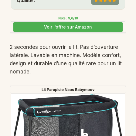
Qualité :
★
★
★
★
★
Note : 9,6/10
Voir l’offre sur Amazon
2 secondes pour ouvrir le lit. Pas d’ouverture
latérale. Lavable en machine. Modèle confort,
design et durable d’une qualité rare pour un lit
nomade.
Lit Parapluie Naos Babymoov