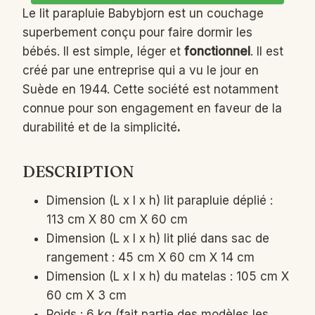
Le lit parapluie Babybjorn est un couchage
superbement conçu pour faire dormir les
bébés. Il est simple, léger et
fonctionnel
. Il est
créé par une entreprise qui a vu le jour en
Suède en 1944. Cette société est notamment
connue pour son engagement en faveur de la
durabilité et de la simplicité
.
DESCRIPTION
Dimension (L x l x h) lit parapluie déplié :
113 cm X 80 cm X 60 cm
Dimension (L x l x h) lit plié dans sac de
rangement : 45 cm X 60 cm X 14 cm
Dimension (L x l x h) du matelas : 105 cm X
60 cm X 3 cm
Poids : 6 kg (fait partie des modèles les