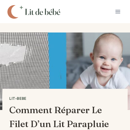
Aller
au
contenu
LIT-BEBE
Comment Réparer Le
Filet D’un Lit Parapluie