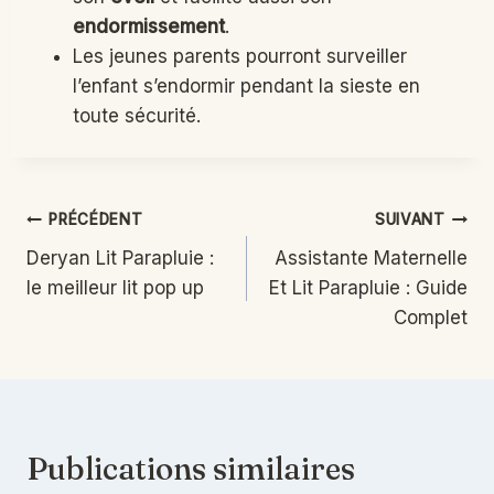
endormissement
.
Les jeunes parents pourront surveiller
l’enfant s’endormir pendant la sieste en
toute sécurité.
Navigation
PRÉCÉDENT
SUIVANT
Deryan Lit Parapluie :
Assistante Maternelle
de
le meilleur lit pop up
Et Lit Parapluie : Guide
l’article
Complet
Publications similaires