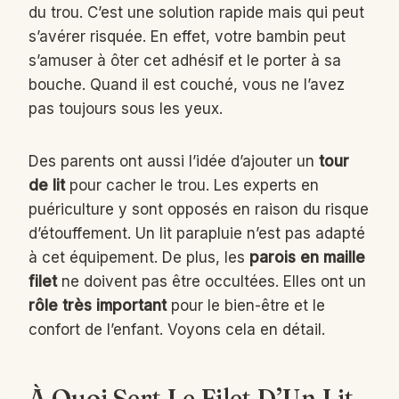
du trou. C’est une solution rapide mais qui peut
s’avérer risquée. En effet, votre bambin peut
s’amuser à ôter cet adhésif et le porter à sa
bouche. Quand il est couché, vous ne l’avez
pas toujours sous les yeux.
Des parents ont aussi l’idée d’ajouter un
tour
de lit
pour cacher le trou. Les experts en
puériculture y sont opposés en raison du risque
d’étouffement. Un lit parapluie n’est pas adapté
à cet équipement. De plus, les
parois en maille
filet
ne doivent pas être occultées. Elles ont un
rôle très important
pour le bien-être et le
confort de l’enfant. Voyons cela en détail.
À Quoi Sert Le Filet D’Un Lit