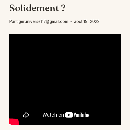
Solidement ?
Par
tigeruniverse117@gmail.com
août 19, 2022