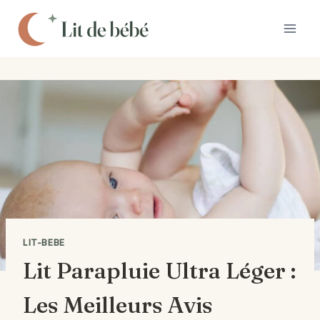
Aller
au
contenu
LIT-BEBE
Lit Parapluie Ultra Léger :
Les Meilleurs Avis