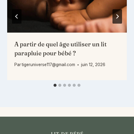
A partir de quel âge utiliser un lit
parapluie pour bébé ?
Par
tigeruniverse117@gmail.com
juin 12, 2026
LIT DE BÉBÉ