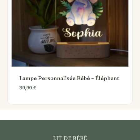
Lampe Personnalisée Bébé – Éléphant
39,90
€
LIT DE BÉBÉ