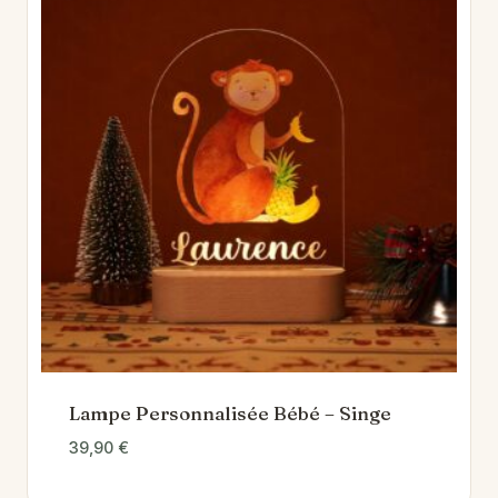
Lampe Personnalisée Bébé – Singe
39,90
€