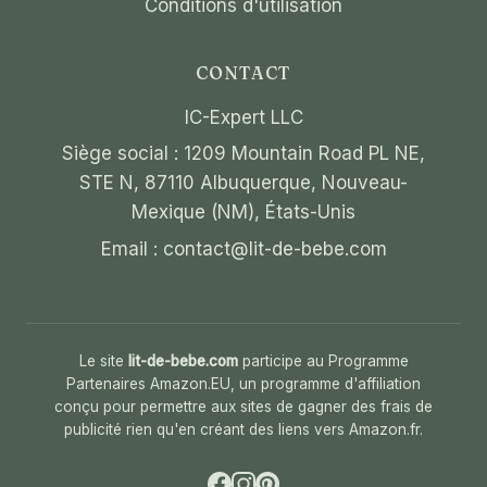
Conditions d'utilisation
CONTACT
IC-Expert LLC
Siège social : 1209 Mountain Road PL NE,
STE N, 87110 Albuquerque, Nouveau-
Mexique (NM), États-Unis
Email :
contact@lit-de-bebe.com
Le site
lit-de-bebe.com
participe au Programme
Partenaires Amazon.EU, un programme d'affiliation
conçu pour permettre aux sites de gagner des frais de
publicité rien qu'en créant des liens vers Amazon.fr.