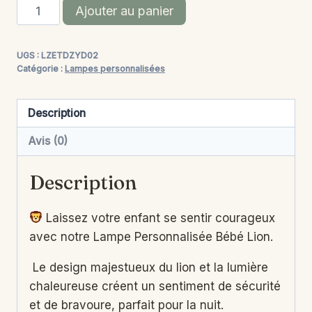
quantité
Alternative:
Ajouter au panier
de
Lampe
UGS :
LZETDZYD02
Personnalisée
Catégorie :
Lampes personnalisées
Bébé
-
Description
Lion
Avis (0)
Description
Laissez votre enfant se sentir courageux
avec notre Lampe Personnalisée Bébé Lion.
Le design majestueux du lion et la lumière
chaleureuse créent un sentiment de sécurité
et de bravoure, parfait pour la nuit.