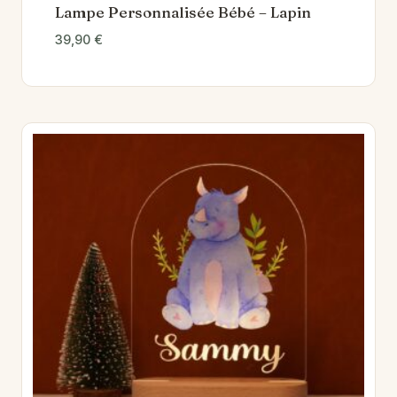
Lampe Personnalisée Bébé – Lapin
39,90
€