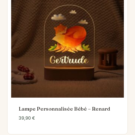
Lampe Personnalisée Bébé – Renard
39,90
€