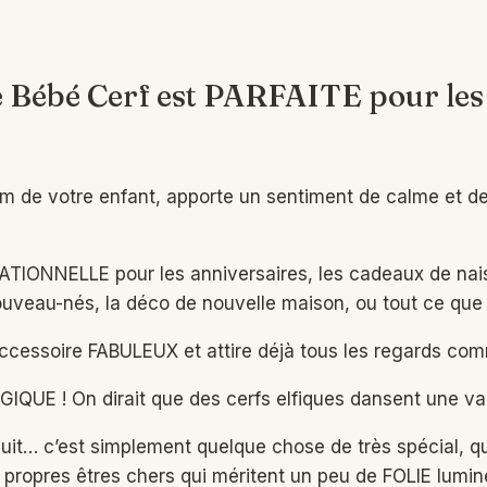
Bébé Cerf est PARFAITE pour les 
 de votre enfant, apporte un sentiment de calme et de 
ATIONNELLE pour les anniversaires, les cadeaux de nai
ouveau-nés, la déco de nouvelle maison, ou tout ce que
ccessoire FABULEUX et attire déjà tous les regards com
AGIQUE ! On dirait que des cerfs elfiques dansent une val
uit… c’est simplement quelque chose de très spécial,
pres êtres chers qui méritent un peu de FOLIE lumine