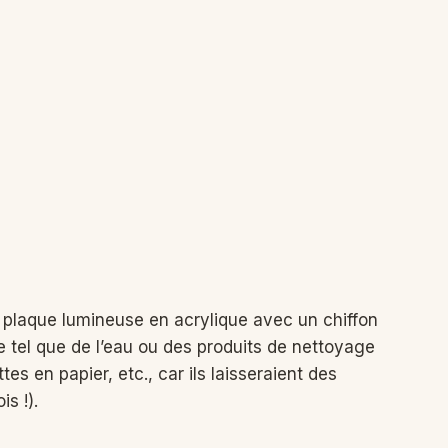
e plaque lumineuse en acrylique avec un chiffon
e tel que de l’eau ou des produits de nettoyage
s en papier, etc., car ils laisseraient des
s !).