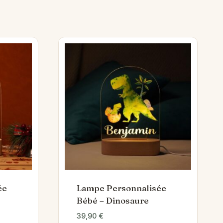
ée
Lampe Personnalisée
Bébé – Dinosaure
39,90
€