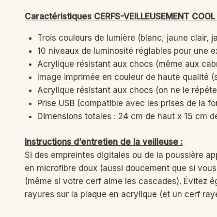
Caractéristiques CERFS-VEILLEUSEMENT COOL 
Trois couleurs de lumière (blanc, jaune cla
10 niveaux de luminosité réglables pour un
Acrylique résistant aux chocs (même aux cabri
Image imprimée en couleur de haute qualité (si 
Acrylique résistant aux chocs (on ne le répét
Prise USB (compatible avec les prises de la f
Dimensions totales : 24 cm de haut x 15 cm de 
Instructions d’entretien de la veilleuse :
Si des empreintes digitales ou de la poussière a
en microfibre doux (aussi doucement que si vous c
(même si votre cerf aime les cascades). Évitez éga
rayures sur la plaque en acrylique (et un cerf rayé