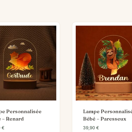
e Personnalisée
Lampe Personnalis
 – Renard
Bébé – Paresseux
0
€
39,90
€