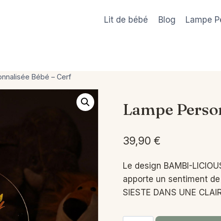
Lit de bébé
Blog
Lampe P
nnalisée Bébé – Cerf
Lampe Person
39,90
€
Le design BAMBI-LICIOUS
apporte un sentiment de 
SIESTE DANS UNE CLAIR