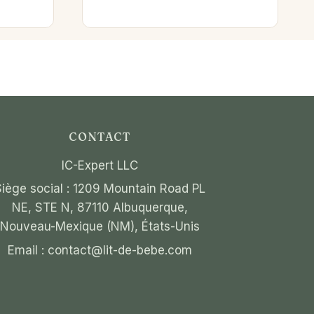
CONTACT
IC-Expert LLC
Siège social : 1209 Mountain Road PL
NE, STE N, 87110 Albuquerque,
Nouveau-Mexique (NM), États-Unis
Email :
contact@lit-de-bebe.com