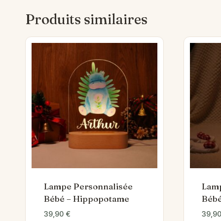
Produits similaires
Lampe Personnalisée
Lamp
Bébé – Hippopotame
Bébé
39,90
€
39,9