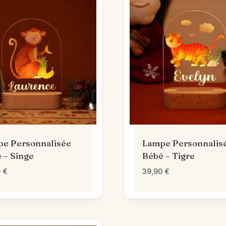
e Personnalisée
Lampe Personnalis
 – Singe
Bébé – Tigre
0
€
39,90
€