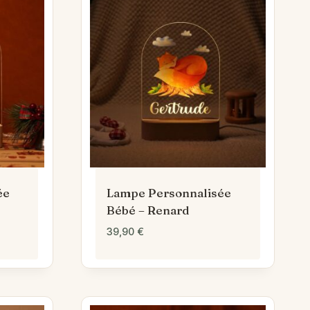
ée
Lampe Personnalisée
Bébé – Renard
39,90
€