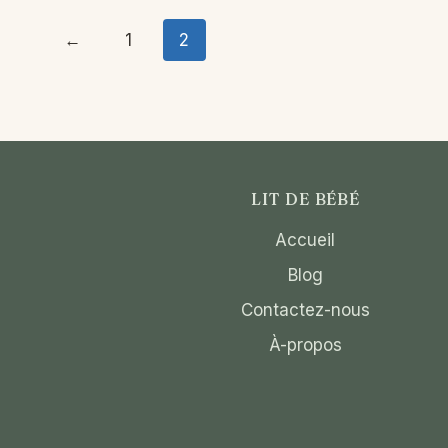
←
1
2
LIT DE BÉBÉ
Accueil
Blog
Contactez-nous
À-propos