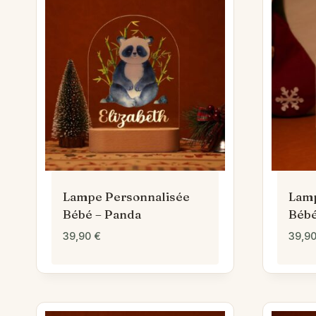
Lampe Personnalisée
Lamp
Bébé – Panda
Bébé
39,90
€
39,9