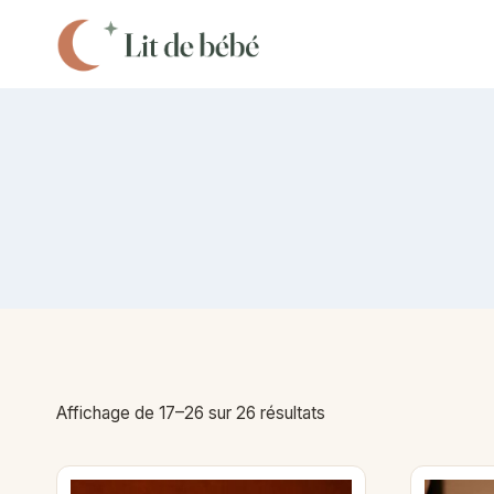
Aller
au
contenu
Affichage de 17–26 sur 26 résultats