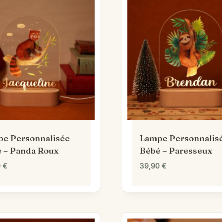
e Personnalisée
Lampe Personnalis
 – Panda Roux
Bébé – Paresseux
0
€
39,90
€