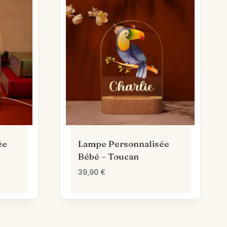
ée
Lampe Personnalisée
Bébé – Toucan
39,90
€