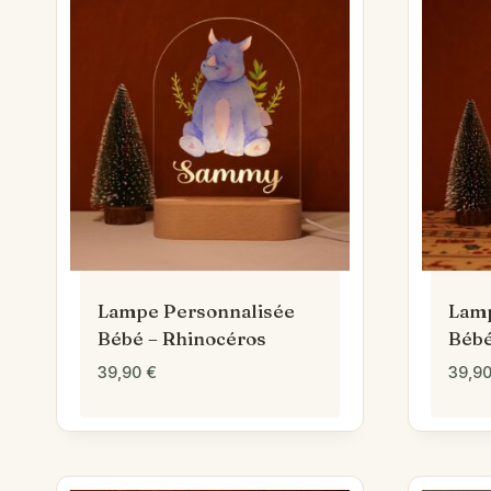
Lampe Personnalisée
Lamp
Bébé – Rhinocéros
Bébé
39,90
€
39,9