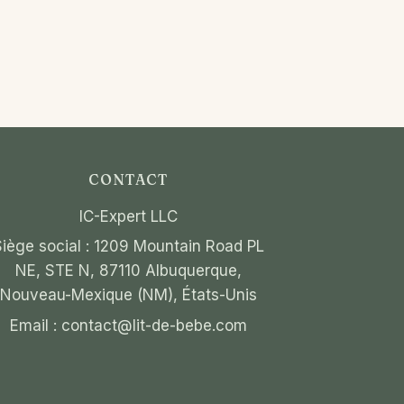
CONTACT
IC-Expert LLC
Siège social : 1209 Mountain Road PL
NE, STE N, 87110 Albuquerque,
Nouveau-Mexique (NM), États-Unis
Email :
contact@lit-de-bebe.com