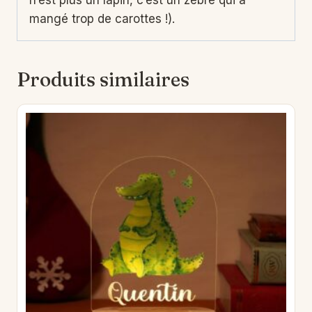
n’est plus un lapin, c’est un zèbre qui a
mangé trop de carottes !).
Produits similaires