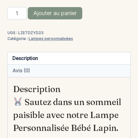
quantité
Alternative:
Ajouter au panier
de
Lampe
UGS :
LZETDZYD23
Personnalisée
Catégorie :
Lampes personnalisées
Bébé
-
Description
Lapin
Avis (0)
Description
Sautez dans un sommeil
paisible avec notre Lampe
Personnalisée Bébé Lapin.