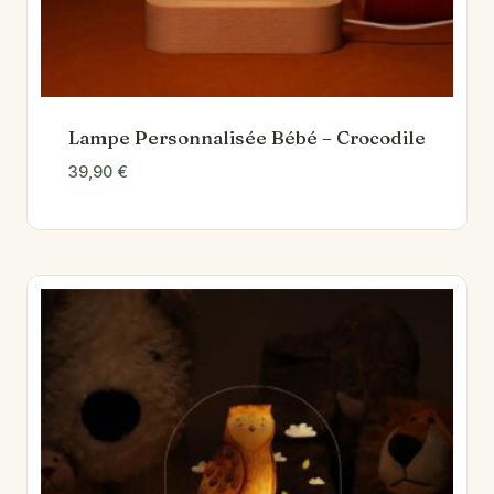
Lampe Personnalisée Bébé – Crocodile
39,90
€