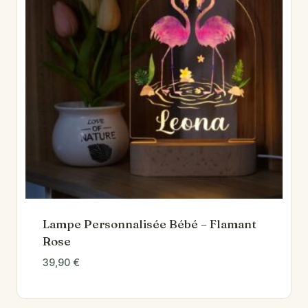
Lampe Personnalisée Bébé – Flamant
Rose
39,90
€