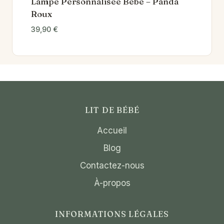
Lampe Personnalisée Bébé – Panda
Roux
39,90
€
LIT DE BÉBÉ
Accueil
Blog
Contactez-nous
À-propos
INFORMATIONS LÉGALES