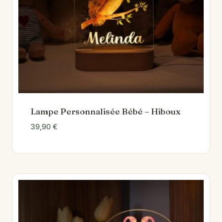
Lampe Personnalisée Bébé – Hiboux
39,90
€