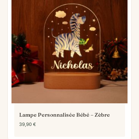
Lampe Personnalisée Bébé – Zèbre
39,90
€