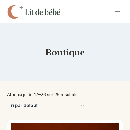
Aller
au
contenu
Boutique
Affichage de 17–26 sur 26 résultats