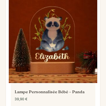
Lampe Personnalisée Bébé – Panda
39,90
€