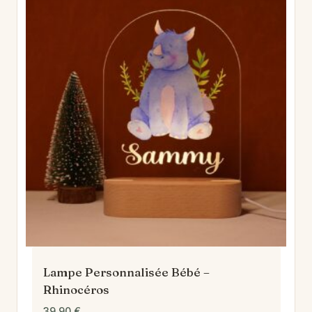
Lampe Personnalisée Bébé –
Rhinocéros
39,90
€